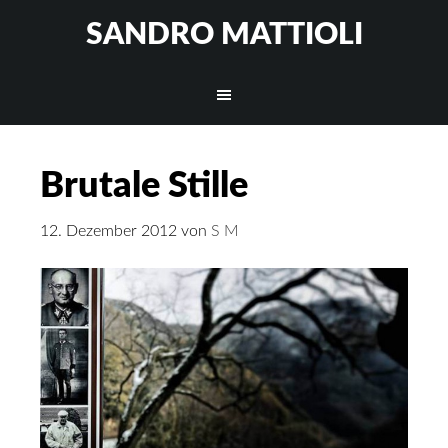
SANDRO MATTIOLI
Brutale Stille
12. Dezember 2012
von
S M