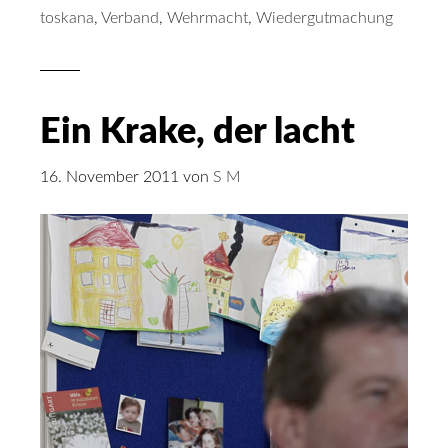
toskana
,
Verband
,
Wehrmacht
,
Wiedergutmachung
Ein Krake, der lacht
16. November 2011
von
S M