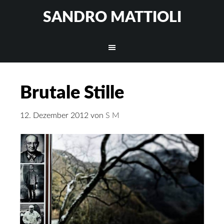
SANDRO MATTIOLI
Brutale Stille
12. Dezember 2012
von
S M