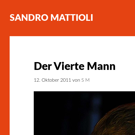
SANDRO MATTIOLI
Der Vierte Mann
12. Oktober 2011
von
S M