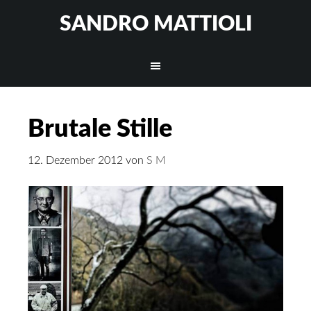
SANDRO MATTIOLI
Brutale Stille
12. Dezember 2012
von
S M