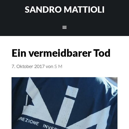
SANDRO MATTIOLI
Ein vermeidbarer Tod
7. Oktober 2017
von
S M