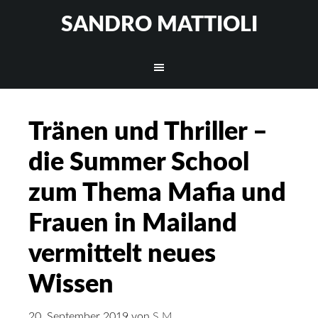
SANDRO MATTIOLI
Tränen und Thriller –
die Summer School
zum Thema Mafia und
Frauen in Mailand
vermittelt neues
Wissen
20. September 2019
von
S M