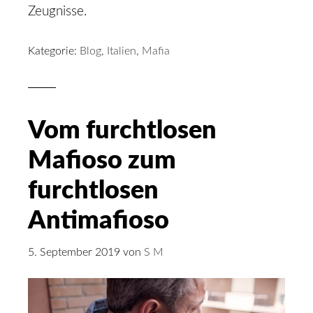
Zeugnisse.
Kategorie:
Blog
,
Italien
,
Mafia
Vom furchtlosen
Mafioso zum
furchtlosen
Antimafioso
5. September 2019
von
S M