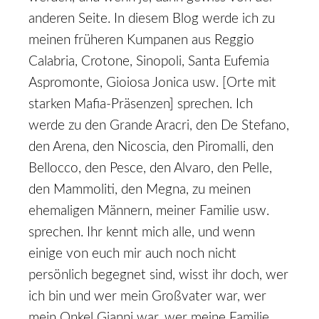
anderen Seite. In diesem Blog werde ich zu
meinen früheren Kumpanen aus Reggio
Calabria, Crotone, Sinopoli, Santa Eufemia
Aspromonte, Gioiosa Jonica usw. [Orte mit
starken Mafia-Präsenzen] sprechen. Ich
werde zu den Grande Aracri, den De Stefano,
den Arena, den Nicoscia, den Piromalli, den
Bellocco, den Pesce, den Alvaro, den Pelle,
den Mammoliti, den Megna, zu meinen
ehemaligen Männern, meiner Familie usw.
sprechen. Ihr kennt mich alle, und wenn
einige von euch mir auch noch nicht
persönlich begegnet sind, wisst ihr doch, wer
ich bin und wer mein Großvater war, wer
mein Onkel Gianni war, wer meine Familie