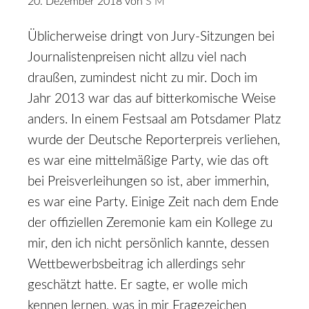
20. Dezember 2018
von
S M
Üblicherweise dringt von Jury-Sitzungen bei
Journalistenpreisen nicht allzu viel nach
draußen, zumindest nicht zu mir. Doch im
Jahr 2013 war das auf bitterkomische Weise
anders. In einem Festsaal am Potsdamer Platz
wurde der Deutsche Reporterpreis verliehen,
es war eine mittelmäßige Party, wie das oft
bei Preisverleihungen so ist, aber immerhin,
es war eine Party. Einige Zeit nach dem Ende
der offiziellen Zeremonie kam ein Kollege zu
mir, den ich nicht persönlich kannte, dessen
Wettbewerbsbeitrag ich allerdings sehr
geschätzt hatte. Er sagte, er wolle mich
kennen lernen, was in mir Fragezeichen