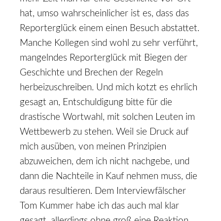
hat, umso wahrscheinlicher ist es, dass das
Reporterglück einem einen Besuch abstattet.
Manche Kollegen sind wohl zu sehr verführt,
mangelndes Reporterglück mit Biegen der
Geschichte und Brechen der Regeln
herbeizuschreiben. Und mich kotzt es ehrlich
gesagt an, Entschuldigung bitte für die
drastische Wortwahl, mit solchen Leuten im
Wettbewerb zu stehen. Weil sie Druck auf
mich ausüben, von meinen Prinzipien
abzuweichen, dem ich nicht nachgebe, und
dann die Nachteile in Kauf nehmen muss, die
daraus resultieren. Dem Interviewfälscher
Tom Kummer habe ich das auch mal klar
gesagt, allerdings ohne groß eine Reaktion