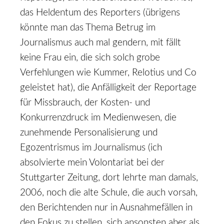
das Heldentum des Reporters (übrigens
könnte man das Thema Betrug im
Journalismus auch mal gendern, mit fällt
keine Frau ein, die sich solch grobe
Verfehlungen wie Kummer, Relotius und Co
geleistet hat), die Anfälligkeit der Reportage
für Missbrauch, der Kosten- und
Konkurrenzdruck im Medienwesen, die
zunehmende Personalisierung und
Egozentrismus im Journalismus (ich
absolvierte mein Volontariat bei der
Stuttgarter Zeitung, dort lehrte man damals,
2006, noch die alte Schule, die auch vorsah,
den Berichtenden nur in Ausnahmefällen in
den Fokus zu stellen, sich ansonsten aber als