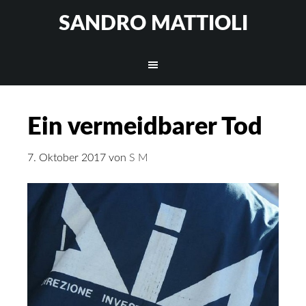
SANDRO MATTIOLI
Ein vermeidbarer Tod
7. Oktober 2017
von
S M