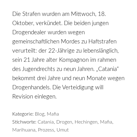
Die Strafen wurden am Mittwoch, 18.
Oktober, verkündet. Die beiden jungen
Drogendealer wurden wegen
gemeinschaftlichen Mordes zu Haftstrafen
verurteilt: der 22-Jährige zu lebenslänglich,
sein 21 Jahre alter Kompagnon im rahmen
des Jugendrechts zu neun Jahren. „Catania“
bekommt drei Jahre und neun Monate wegen
Drogenhandels. Die Verteidigung will
Revision einlegen.
Kategorie:
Blog
,
Mafia
Stichworte:
Catania
,
Drogen
,
Hechingen
,
Mafia
,
Marihuana
,
Prozess
,
Umut