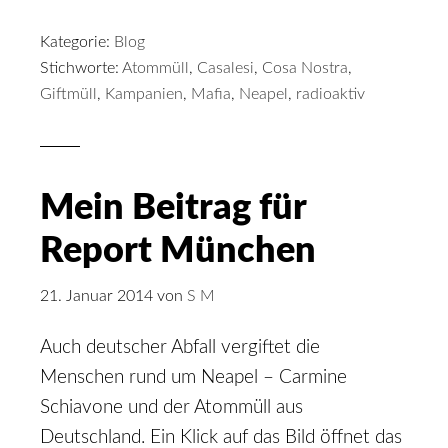
Kategorie:
Blog
Stichworte:
Atommüll
,
Casalesi
,
Cosa Nostra
,
Giftmüll
,
Kampanien
,
Mafia
,
Neapel
,
radioaktiv
Mein Beitrag für
Report München
21. Januar 2014
von
S M
Auch deutscher Abfall vergiftet die
Menschen rund um Neapel – Carmine
Schiavone und der Atommüll aus
Deutschland. Ein Klick auf das Bild öffnet das