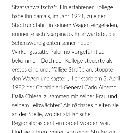
Staatsanwaltschaft. Ein erfahrener Kollege
habe ihn damals, im Jahr 1991, zu einer
Stadtrundfahrt in seinem Wagen eingeladen,
erinnerte sich Scarpinato. Er erwartete, die
Sehenswürdigkeiten seiner neuen
Wirkungsstätte Palermo vorgeführt zu
bekommen. Doch der Kollege steuerte als
erstes eine unauffällige Straße an, stoppte
den Wagen und sagte: „Hier starb am 3. April
1982 der Carabinieri-General Carlo Alberto
Dalla Chiesa, zusammen mit seiner Frau und
seinem Leibwächter.“ Als nächstes hielten sie
an der Stelle, wo der sizilianische
Regionalpräsident ermordet worden war.
Und sie fuhren weiter, von einer Straße zur