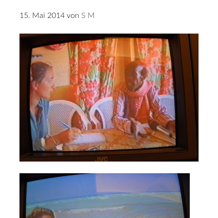
15. Mai 2014
von
S M