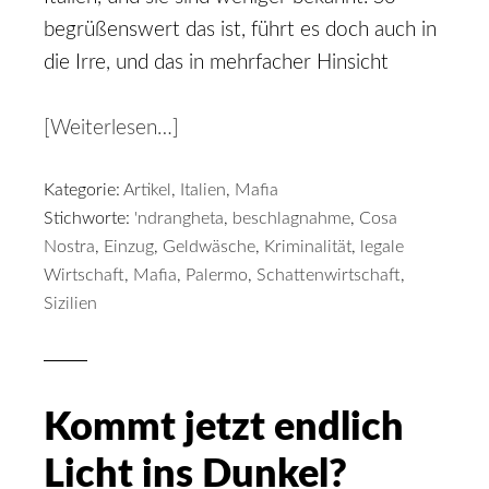
begrüßenswert das ist, führt es doch auch in
die Irre, und das in mehrfacher Hinsicht
[Weiterlesen…]
Kategorie:
Artikel
,
Italien
,
Mafia
Stichworte:
'ndrangheta
,
beschlagnahme
,
Cosa
Nostra
,
Einzug
,
Geldwäsche
,
Kriminalität
,
legale
Wirtschaft
,
Mafia
,
Palermo
,
Schattenwirtschaft
,
Sizilien
Kommt jetzt endlich
Licht ins Dunkel?