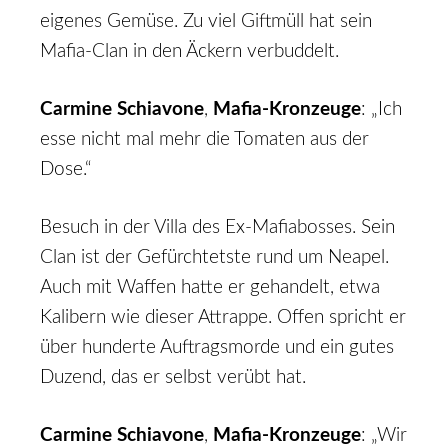
eigenes Gemüse. Zu viel Giftmüll hat sein
Mafia-Clan in den Äckern verbuddelt.
Carmine Schiavone
,
Mafia-Kronzeuge
: „Ich
esse nicht mal mehr die Tomaten aus der
Dose.“
Besuch in der Villa des Ex-Mafiabosses. Sein
Clan ist der Gefürchtetste rund um Neapel.
Auch mit Waffen hatte er gehandelt, etwa
Kalibern wie dieser Attrappe. Offen spricht er
über hunderte Auftragsmorde und ein gutes
Duzend, das er selbst verübt hat.
Carmine Schiavone
,
Mafia-Kronzeuge
: „Wir