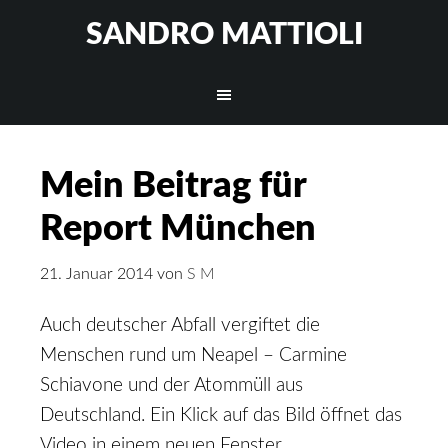
SANDRO MATTIOLI
Mein Beitrag für
Report München
21. Januar 2014
von
S M
Auch deutscher Abfall vergiftet die
Menschen rund um Neapel – Carmine
Schiavone und der Atommüll aus
Deutschland. Ein Klick auf das Bild öffnet das
Video in einem neuen Fenster.