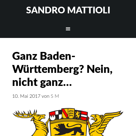
SANDRO MATTIOLI
Ganz Baden-
Württemberg? Nein,
nicht ganz…
10. Mai 2017
von
S M