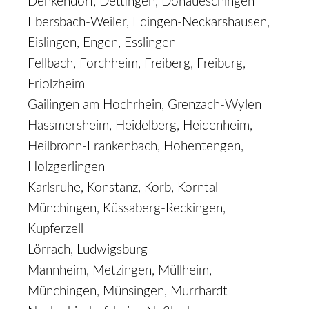
Denkendorf, Dettingen, Donaueschingen
Ebersbach-Weiler, Edingen-Neckarshausen,
Eislingen, Engen, Esslingen
Fellbach, Forchheim, Freiberg, Freiburg,
Friolzheim
Gailingen am Hochrhein, Grenzach-Wylen
Hassmersheim, Heidelberg, Heidenheim,
Heilbronn-Frankenbach, Hohentengen,
Holzgerlingen
Karlsruhe, Konstanz, Korb, Korntal-
Münchingen, Küssaberg-Reckingen,
Kupferzell
Lörrach, Ludwigsburg
Mannheim, Metzingen, Müllheim,
Münchingen, Münsingen, Murrhardt