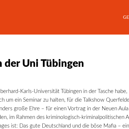
GE
n der Uni Tübingen
erhard-Karls-Universität Tübingen in der Tasche habe, b
h um ein Seminar zu halten, für die Talkshow Querfelde
onders große Ehre – für einen Vortrag in der Neuen Aula
aden, im Rahmen des kriminologisch-kriminalpolitischen A
rages ist: Das gute Deutschland und die böse Mafia – ein