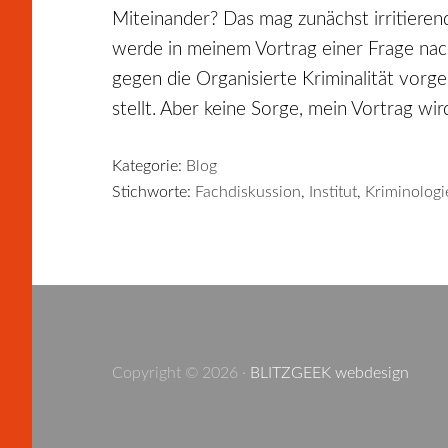
Miteinander? Das mag zunächst irritierend
werde in meinem Vortrag einer Frage nach
gegen die Organisierte Kriminalität vor
stellt. Aber keine Sorge, mein Vortrag wir
Kategorie:
Blog
Stichworte:
Fachdiskussion
,
Institut
,
Kriminologi
Copyright © 2026 ·
BLITZGEEK webdesign