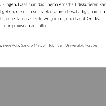
 klingen. Dass man das Thema ernsthaft diskutieren kann
gehen, die mich seit vielen Jahren beschäftigt, nämlich
geht, den Clans das Geld wegnimmt, überhaupt Geldwäsc
d sehr praxisnah ausfallen.
e
,
neue Aula
,
Sandro Mattioli
,
Tübingen
,
Universität
,
Vortrag