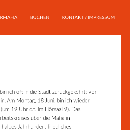
RMAFIA
BUCHEN
KONTAKT / IMPRESSUM
in ich oft in die Stadt zurückgekehrt: vor
in. Am Montag, 18 Juni, bin ich wieder
 (um 19 Uhr c.t. im Hörsaal 9). Das
rbeitskreises über die Mafia in
 halbes Jahrhundert friedliches