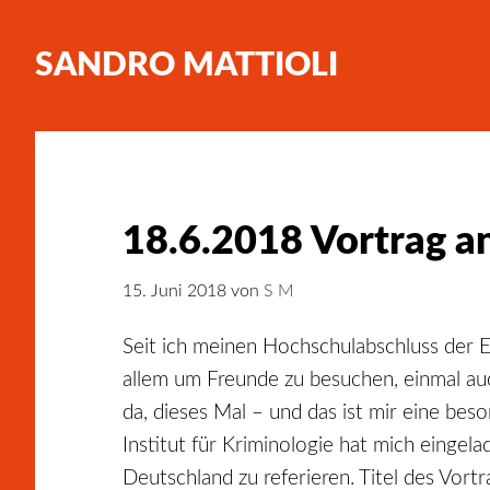
SANDRO MATTIOLI
18.6.2018 Vortrag a
15. Juni 2018
von
S M
Seit ich meinen Hochschulabschluss der Eb
allem um Freunde zu besuchen, einmal auc
da, dieses Mal – und das ist mir eine bes
Institut für Kriminologie hat mich eingel
Deutschland zu referieren. Titel des Vort