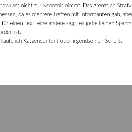
ewusst nicht zur Kenntnis nimmt. Das grenzt an Strafve
bemessen, da es mehrere Treffen mit Informanten gab, ab
o für einen Text, eine andere sagt, es gebe keinen Spa
rden ist.
rkaufe ich Katzencontent oder irgendso’nen Scheiß.