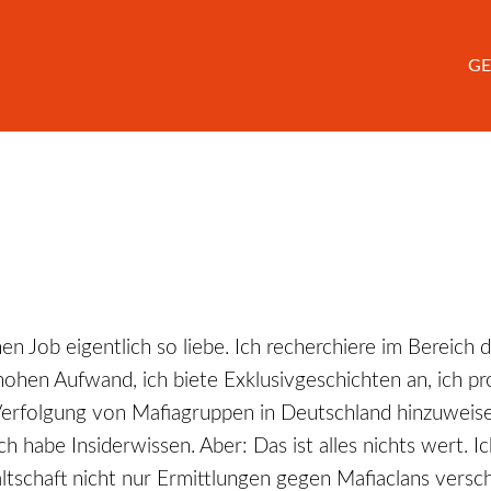
GE
Job eigentlich so liebe. Ich recherchiere im Bereich der
n hohen Aufwand, ich biete Exklusivgeschichten an, ich p
Verfolgung von Mafiagruppen in Deutschland hinzuweise
ch habe Insiderwissen. Aber: Da
s ist alles nichts wert. 
ltschaft nicht nur Ermittlungen gegen Mafiaclans versc