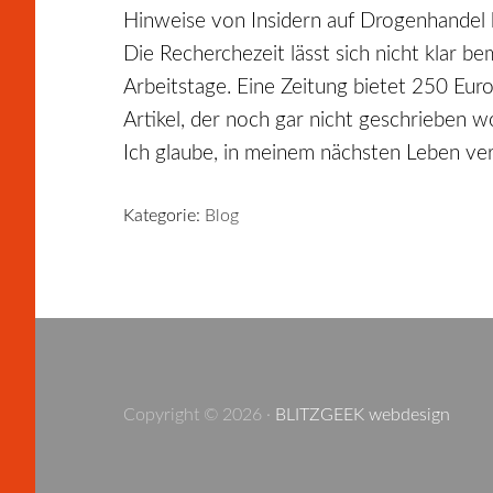
Hinweise von Insidern auf Drogenhandel b
Die Recherchezeit lässt sich nicht klar 
Arbeitstage. Eine Zeitung bietet 250 Eur
Artikel, der noch gar nicht geschrieben wo
Ich glaube, in meinem nächsten Leben ve
Kategorie:
Blog
Copyright © 2026 ·
BLITZGEEK webdesign