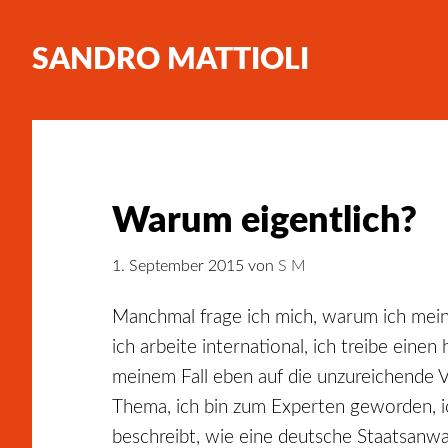
SANDRO MATTIOLI
Warum eigentlich?
1. September 2015
von
S M
Manchmal frage ich mich, warum ich meinen 
ich arbeite international, ich treibe eine
meinem Fall eben auf die unzureichende 
Thema, ich bin zum Experten geworden, i
beschreibt, wie eine deutsche Staatsanwa