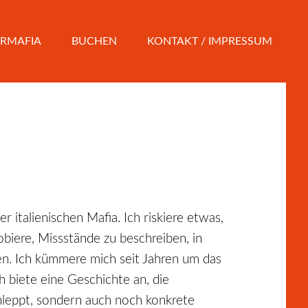
RMAFIA
BUCHEN
KONTAKT / IMPRESSUM
 italienischen Mafia. Ich riskiere etwas,
robiere, Missstände zu beschreiben, in
n. Ich kümmere mich seit Jahren um das
Ich biete eine Geschichte an, die
hleppt, sondern auch noch konkrete