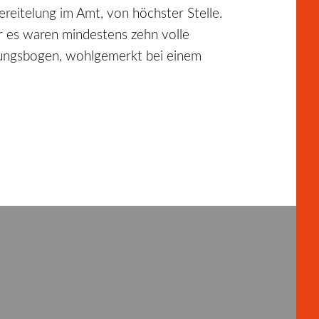
reitelung im Amt, von höchster Stelle.
er es waren mindestens zehn volle
nnungsbogen, wohlgemerkt bei einem