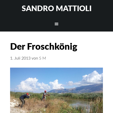
SANDRO MATTIOLI
Der Froschkönig
1. Juli 2013
von
S M