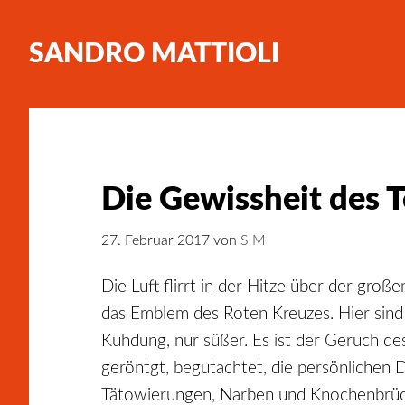
SANDRO MATTIOLI
Die Gewissheit des 
27. Februar 2017
von
S M
Die Luft flirrt in der Hitze über der gro
das Emblem des Roten Kreuzes. Hier sind 
Kuhdung, nur süßer. Es ist der Geruch d
geröntgt, begutachtet, die persönlichen 
Tätowierungen, Narben und Knochenbrüch