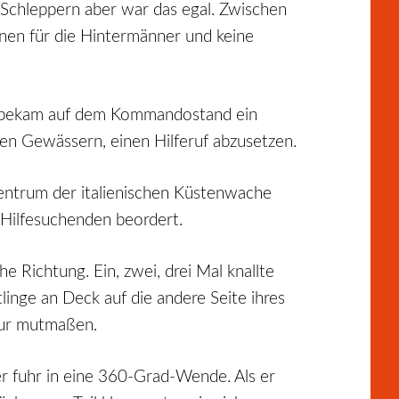
n Schleppern aber war das egal. Zwischen
onen für die Hintermänner und keine
e, bekam auf dem Kommandostand ein
len Gewässern, einen Hilferuf abzusetzen.
zentrum der italienischen Küstenwache
n Hilfesuchenden beordert.
e Richtung. Ein, zwei, drei Mal knallte
linge an Deck auf die andere Seite ihres
nur mutmaßen.
er fuhr in eine 360-Grad-Wende. Als er