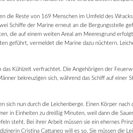
ren die Reste von 169 Menschen im Umfeld des Wrack
i Schiffe der Marine erneut an die Bergungsstelle gef
eiten, die auf einem weiten Areal am Meeresgrund erfol
en geführt, vermeldet die Marine dazu nüchtern. Leichen
n das Kühlzelt verfrachtet. Die Angehörigen der Feuerw
Männer bekreuzigen sich, während das Schiff auf einer S
n sich nun durch die Leichenberge. Einen Körper nach 
mer in Einheiten zu dreißig Minuten, weil dann die Sau
ln steht. Bei ihrer Arbeit müssen sie ein ehernes Prin
izinerin Cristina Cattaneo will es so. Sie müssen die 