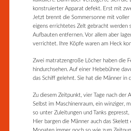
konstruierter Apparat defekt. Erst mit 
Jetzt brennt die Sommersonne mit voller K
eigens errichtetes Zelt gebracht werden 
Aufbauten entfernen. Vor allem aber lag
verrichtet. Ihre Köpfe waren am Heck konz
Zwei matratzengroße Löcher haben die Fe
hindurchsehen. Auf einer Hebebühne davor
das Schiff gelehnt. Sie hat die Männer in
Zu diesem Zeitpunkt, vier Tage nach der A
Selbst im Maschinenraum, ein winziger, mi
so unter Zuleitungen und Tanks gepresst,
Hier bargen die Männer auch das Skelett 
Monaten immer noch so wie zum Zeitpunkt