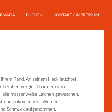
RMAFIA
BUCHEN
KONTAKT / IMPRESSUM
an ihrem Rand. An seinem Heck leuchtet
nk herüber, vergleichbar dem von
r Halle massenweise Leichen gewaschen,
asst und dokumentiert. Werden
e und Schmuck aufgenommen.