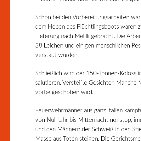
Schon bei den Vorbereitungsarbeiten wa
dem Heben des Flüchtlingsboots waren zwe
Lieferung nach Melilli gebracht. Die Arb
38 Leichen und einigen menschlichen Rest
verstaut wurden.
Schließlich wird der 150-Tonnen-Koloss i
salutieren. Versteifte Gesichter. Manche 
vorbeigeschoben wird.
Feuerwehrmänner aus ganz Italien kämpfe
von Null Uhr bis Mitternacht nonstop, im
und den Männern der Schweiß in den Stiefe
Masse aus Toten steigen. Die Gerichtsmed