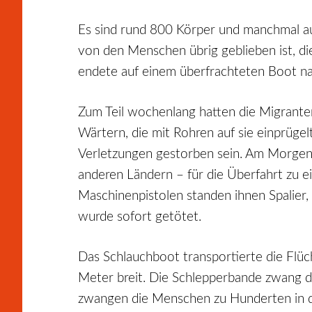
Es sind rund 800 Körper und manchmal auc
von den Menschen übrig geblieben ist, d
endete auf einem überfrachteten Boot n
Zum Teil wochenlang hatten die Migranten
Wärtern, die mit Rohren auf sie einprüge
Verletzungen gestorben sein. Am Morgen d
anderen Ländern – für die Überfahrt zu e
Maschinenpistolen standen ihnen Spalier,
wurde sofort getötet.
Das Schlauchboot transportierte die Flüc
Meter breit. Die Schlepperbande zwang die
zwangen die Menschen zu Hunderten in de