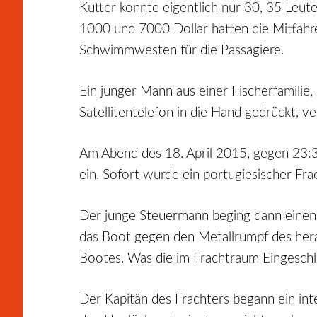
Kutter konnte eigentlich nur 30, 35 Leute
1000 und 7000 Dollar hatten die Mitfahre
Schwimmwesten für die Passagiere.
Ein junger Mann aus einer Fischerfamili
Satellitentelefon in die Hand gedrückt, v
Am Abend des 18. April 2015, gegen 23:3
ein. Sofort wurde ein portugiesischer Fra
Der junge Steuermann beging dann einen ve
das Boot gegen den Metallrumpf des herang
Bootes. Was die im Frachtraum Eingesc
Der Kapitän des Frachters begann ein int