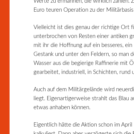
Werte zu ermahnen, die wirklich zählen. 
Euro teuren Operation zu der Militärbasis 
Vielleicht ist dies genau der richtige Ort 
unterbrochen von Resten einer antiken gr
mit ihr die Hoffnung auf ein besseres, ein
Gestank und unter den Feldern, so man d
Wasser aus die begierige Raffinerie mit 
gearbeitet, industriell, in Schichten, rund
Auch auf dem Militärgelände wird neuerdi
liegt. Eigenartigerweise strahlt das Bla
etwas anhaben können.
Eigentlich hätte die Aktion schon im Apr
kalkuliert. Dann aber verzögerte sich die