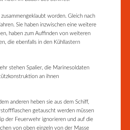
s zusammengeklaubt worden. Gleich nach
ahren. Sie haben inzwischen eine weitere
gten, haben zum Auffinden von weiteren
, die ebenfalls in den Kühllastern
ehr stehen Spalier, die Marinesoldaten
tützkonstruktion an ihnen
dem anderen heben sie aus dem Schiff,
erstoffflaschen getauscht werden müssen
zip der Feuerwehr ignorieren und auf die
Leichen von oben einzeln von der Masse