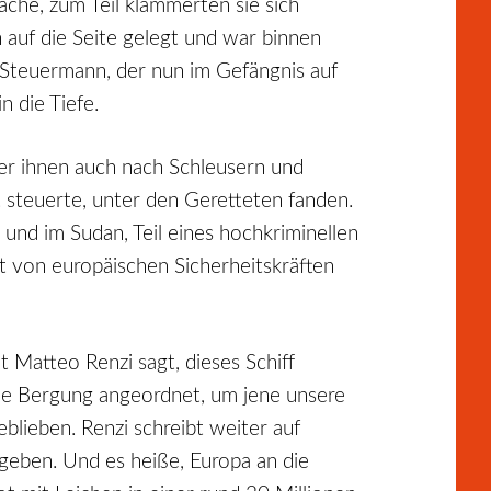
he, zum Teil klammerten sie sich
n auf die Seite gelegt und war binnen
Steuermann, der nun im Gefängnis auf
 die Tiefe.
er ihnen auch nach Schleusern und
t steuerte, unter den Geretteten fanden.
 und im Sudan, Teil eines hochkriminellen
rt von europäischen Sicherheitskräften
t Matteo Renzi sagt, dieses Schiff
die Bergung angeordnet, um jene unsere
lieben. Renzi schreibt weiter auf
geben. Und es heiße, Europa an die