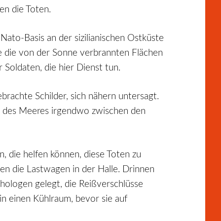
en die Toten.
to-Basis an der sizilianischen Ostküste
t wie die von der Sonne verbrannten Flächen
oldaten, die hier Dienst tun.
brachte Schilder, sich nähern untersagt.
au des Meeres irgendwo zwischen den
, die helfen können, diese Toten zu
en die Lastwagen in der Halle. Drinnen
thologen gelegt, die Reißverschlüsse
n einen Kühlraum, bevor sie auf