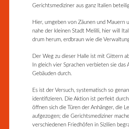
Gerichtsmediziner aus ganz Italien beteil
Hier, umgeben von Zäunen und Mauern und
nahe der kleinen Stadt Melilli, hier will I
drum herum, erdbraun wie die Verwaltung
Der Weg zu dieser Halle ist mit Gittern a
In gleich vier Sprachen verbieten sie d
Gebäuden durch.
Es ist der Versuch, systematisch so gena
identifizieren.
Die Aktion ist perfekt durc
öffnen sich die Türen der Anhänger, die 
aufgezogen; die Gerichtsmediziner machen
verschiedenen Friedhöfen in Sizilien beg