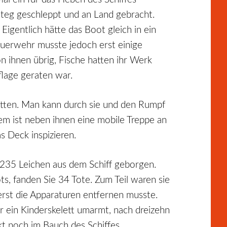
Steg geschleppt und an Land gebracht.
igentlich hätte das Boot gleich in ein
Feuerwehr musste jedoch erst einige
 ihnen übrig, Fische hatten ihr Werk
flage geraten war.
tten. Man kann durch sie und den Rumpf
em ist neben ihnen eine mobile Treppe an
s Deck inspizieren.
ts 235 Leichen aus dem Schiff geborgen.
ts, fanden Sie 34 Tote. Zum Teil waren sie
erst die Apparaturen entfernen musste.
r ein Kinderskelett umarmt, nach dreizehn
t noch im Bauch des Schiffes.