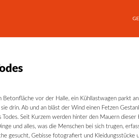
GE
Todes
ßen Betonfläche vor der Halle, ein Kühllastwagen parkt 
sie drin. Ab und an bläst der Wind einen Fetzen Gesta
es Todes. Seit Kurzem werden hinter den Mauern diese
Dinge und alles, was die Menschen bei sich trugen, erf
e gesucht, Gebisse fotografiert und Kleidungsstück