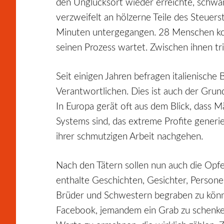
den Unglücksort wieder erreichte, schw
verzweifelt an hölzerne Teile des Steuers
Minuten untergegangen. 28 Menschen konn
seinen Prozess wartet. Zwischen ihnen tr
Seit einigen Jahren befragen italienisc
Verantwortlichen. Dies ist auch der Grun
In Europa gerät oft aus dem Blick, dass M
Systems sind, das extreme Profite generie
ihrer schmutzigen Arbeit nachgehen.
Nach den Tätern sollen nun auch die Opfer
enthalte Geschichten, Gesichter, Persone
Brüder und Schwestern begraben zu könne
Facebook, jemandem ein Grab zu schenken