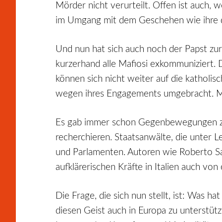
Mörder nicht verurteilt. Offen ist auch, 
im Umgang mit dem Geschehen wie ihre d
Und nun hat sich auch noch der Papst zur 
kurzerhand alle Mafiosi exkommuniziert. D
können sich nicht weiter auf die katholis
wegen ihres Engagements umgebracht. Ma
Es gab immer schon Gegenbewegungen zur Ma
recherchieren. Staatsanwälte, die unter L
und Parlamenten. Autoren wie Roberto Savia
aufklärerischen Kräfte in Italien auch vo
Die Frage, die sich nun stellt, ist: Was h
diesen Geist auch in Europa zu unterstüt