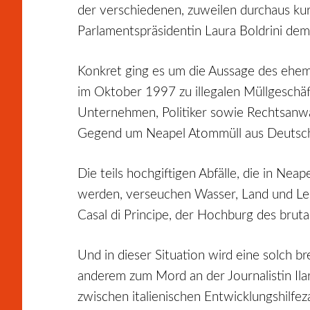
der verschiedenen, zuweilen durchaus ku
Parlamentspräsidentin Laura Boldrini dem 
Konkret ging es um die Aussage des ehe
im Oktober 1997 zu illegalen Müllgeschä
Unternehmen, Politiker sowie Rechtsanwä
Gegend um Neapel Atommüll aus Deutschl
Die teils hochgiftigen Abfälle, die in Ne
werden, verseuchen Wasser, Land und Lebens
Casal di Principe, der Hochburg des brut
Und in dieser Situation wird eine solch b
anderem zum Mord an der Journalistin Il
zwischen italienischen Entwicklungshilfez