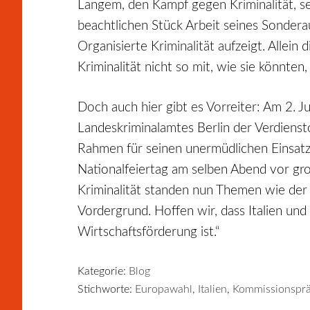
Langem, den Kampf gegen Kriminalität, sei
beachtlichen Stück Arbeit seines Sonder
Organisierte Kriminalität aufzeigt. Allei
Kriminalität nicht so mit, wie sie könnt
Doch auch hier gibt es Vorreiter: Am 2. J
Landeskriminalamtes Berlin der Verdiensto
Rahmen für seinen unermüdlichen Einsatz 
Nationalfeiertag am selben Abend vor gr
Kriminalität standen nun Themen wie der 
Vordergrund. Hoffen wir, dass Italien und
Wirtschaftsförderung ist.“
Kategorie:
Blog
Stichworte:
Europawahl
,
Italien
,
Kommissionsprä