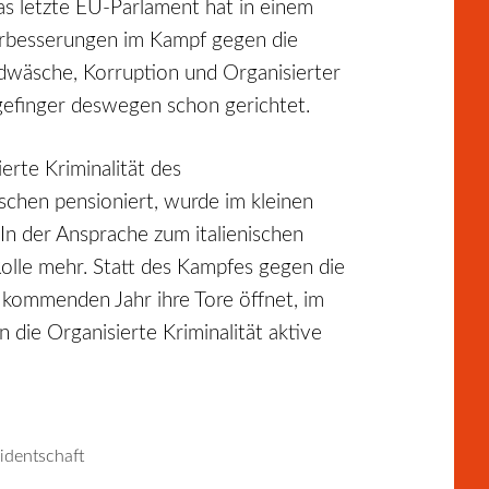
Das letzte EU-Parlament hat in einem
Verbesserungen im Kampf gegen die
eldwäsche, Korruption und Organisierter
igefinger deswegen schon gerichtet.
erte Kriminalität des
ischen pensioniert, wurde im kleinen
In der Ansprache zum italienischen
olle mehr. Statt des Kampfes gegen die
 kommenden Jahr ihre Tore öffnet, im
 die Organisierte Kriminalität aktive
identschaft