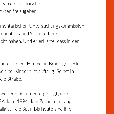
ab die italienische
 Akten freizugeben.
lamentarischen Untersuchungskommission
nannte darin Ross und Reiter –
t haben. Und er erklärte, dass in der
h unter freiem Himmel in Brand gesteckt
 bei Kindern ist auffällig. Selbst in
die Straße.
nd weitere Dokumente gefolgt, unter
ers RAI kam 1994 dem Zusammenhang
a auf die Spur. Bis heute sind ihre