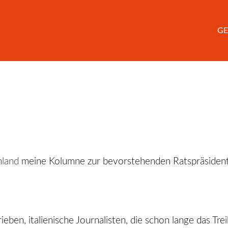
GE
land
meine Kolumne zur bevorstehenden Ratspräsidentsc
ben, italienische Journalisten, die schon lange das Trei