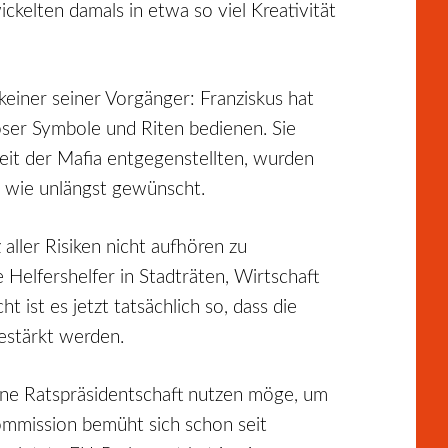
ckelten damals in etwa so viel Kreativität
keiner seiner Vorgänger: Franziskus hat
iöser Symbole und Riten bedienen. Sie
nheit der Mafia entgegenstellten, wurden
 wie unlängst gewünscht.
aller Risiken nicht aufhören zu
 Helfershelfer in Stadträten, Wirtschaft
 ist es jetzt tatsächlich so, dass die
gestärkt werden.
 seine Ratspräsidentschaft nutzen möge, um
Kommission bemüht sich schon seit