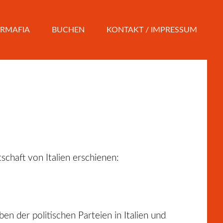
RMAFIA
BUCHEN
KONTAKT / IMPRESSUM
haft von Italien erschienen:
ben der politischen Parteien in Italien und