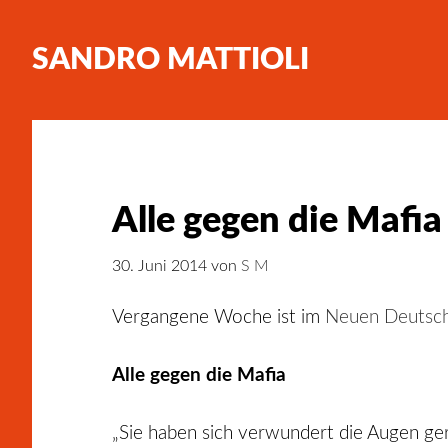
SANDRO MATTIOLI
Alle gegen die Mafia
30. Juni 2014
von
S M
Vergangene Woche ist im
Neuen Deutsch
Alle gegen die Mafia
„Sie haben sich verwundert die Augen gerie