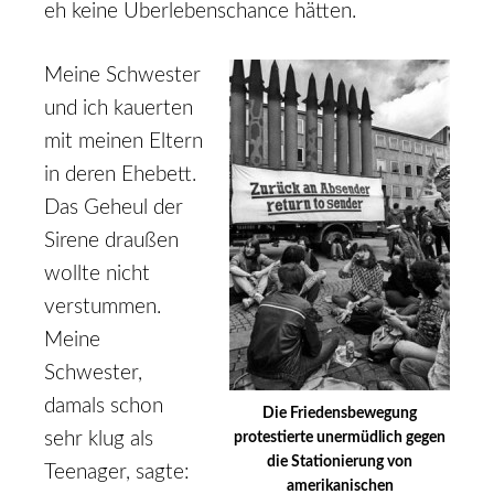
eh keine Überlebenschance hätten.
Meine Schwester
und ich kauerten
mit meinen Eltern
in deren Ehebett.
Das Geheul der
Sirene draußen
wollte nicht
verstummen.
Meine
Schwester,
damals schon
Die Friedensbewegung
sehr klug als
protestierte unermüdlich gegen
die Stationierung von
Teenager, sagte:
amerikanischen