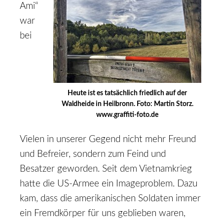
Ami“
war
bei
Heute ist es tatsächlich friedlich auf der
Waldheide in Heilbronn. Foto: Martin Storz.
www.graffiti-foto.de
Vielen in unserer Gegend nicht mehr Freund
und Befreier, sondern zum Feind und
Besatzer geworden. Seit dem Vietnamkrieg
hatte die US-Armee ein Imageproblem. Dazu
kam, dass die amerikanischen Soldaten immer
ein Fremdkörper für uns geblieben waren,